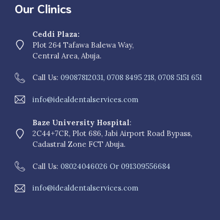
Our Clinics
Ceddi Plaza:
Plot 264 Tafawa Balewa Way,
Central Area, Abuja.
Call Us:
09087812031, 0708 8495 218, 0708 5151 651
info@idealdentalservices.com
Baze University Hospital
:
2C44+7CR, Plot 686, Jabi Airport Road Bypass,
Cadastral Zone FCT Abuja.
Call Us:
08024046026 Or 091309556684
info@idealdentalservices.com