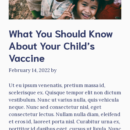
What You Should Know
About Your Child’s
Vaccine
February 14, 2022
by
Ut eu ipsum venenatis, pretium massa id,
scelerisque ex. Quisque tempor elit non dictum
vestibulum. Nunc ut varius nulla, quis vehicula
neque. Nunc sed consectetur nisl, eget
consectetur lectus. Nullam nulla diam, eleifend
et eros id, laoreet porta nisl. Curabitur urna ex,
porttitor id dapibus eget, cursus ut ligula. Nunc