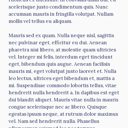
scelerisque justo condimentum quis. Nunc
accumsan mauris in fringilla volutpat. Nullam
mollis vel tellus eu aliquam.
Mauris sed ex quam. Nulla neque nisl, sagittis
nec pulvinar eget, efficitur eu dui. Aenean
pharetra nisi libero, at molestie quam ultricies
vel. Integer mi felis, interdum eget tincidunt
eget, bibendum quis augue. Aenean facilisis
mauris mi, eget volutpat justo laoreet et. Nulla
leo lectus, ultrices eget bibendum et, mattis a
mi. Suspendisse commodo lobortis tellus, vitae
hendrerit nulla hendrerit a. In dapibus est eget
dui blandit aliquet. Mauris vitae nulla in mauris
congue scelerisque nec ac libero. Quisque
egestas ipsum neque, at rutrum dolor maximus
vel. Nam sed hendrerit nulla. Phasellus