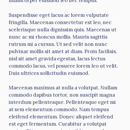
ullamcorper euismod leo nec tempus.
Suspendisse eget lacus ac lorem vulputate
fringilla. Maecenas consectetur est leo, nec
scelerisque nulla dignissim quis. Maecenas ut
nunc ac mi rhoncus mollis. Mauris sagittis
rutrum mi a cursus. Ut sed velit non nunc
pulvinar mollis sit amet at diam. Proin facilisis,
nisl sit amet gravida egestas, lacus lectus
commodo lacus, vel posuere lorem leo ut velit.
Duis ultrices sollicitudin euismod.
Maecenas maximus at nulla a volutpat. Nullam
commodo dapibus tortor, non suscipit magna
interdum pellentesque. Pellentesque eget mi
at sem elementum commodo. Nam tempus
eleifend elementum. Donec aliquet eleifend
est eget fermentum. Curabitur a volutpat