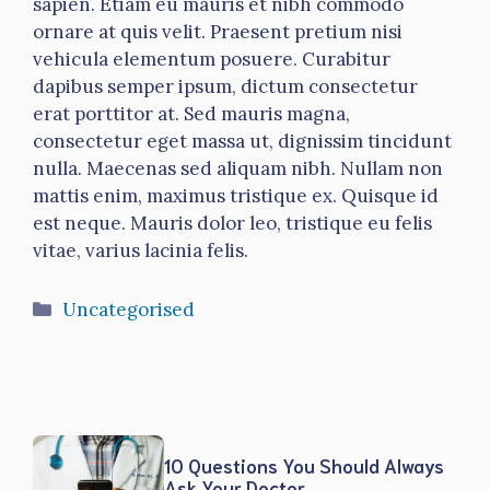
sapien. Etiam eu mauris et nibh commodo
ornare at quis velit. Praesent pretium nisi
vehicula elementum posuere. Curabitur
dapibus semper ipsum, dictum consectetur
erat porttitor at. Sed mauris magna,
consectetur eget massa ut, dignissim tincidunt
nulla. Maecenas sed aliquam nibh. Nullam non
mattis enim, maximus tristique ex. Quisque id
est neque. Mauris dolor leo, tristique eu felis
vitae, varius lacinia felis.
Categories
Uncategorised
10 Questions You Should Always
Ask Your Doctor