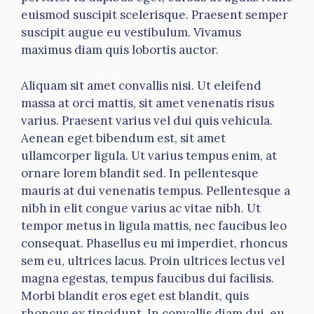
euismod suscipit scelerisque. Praesent semper
suscipit augue eu vestibulum. Vivamus
maximus diam quis lobortis auctor.
Aliquam sit amet convallis nisi. Ut eleifend
massa at orci mattis, sit amet venenatis risus
varius. Praesent varius vel dui quis vehicula.
Aenean eget bibendum est, sit amet
ullamcorper ligula. Ut varius tempus enim, at
ornare lorem blandit sed. In pellentesque
mauris at dui venenatis tempus. Pellentesque a
nibh in elit congue varius ac vitae nibh. Ut
tempor metus in ligula mattis, nec faucibus leo
consequat. Phasellus eu mi imperdiet, rhoncus
sem eu, ultrices lacus. Proin ultrices lectus vel
magna egestas, tempus faucibus dui facilisis.
Morbi blandit eros eget est blandit, quis
rhoncus ex tincidunt. In convallis diam dui, eu